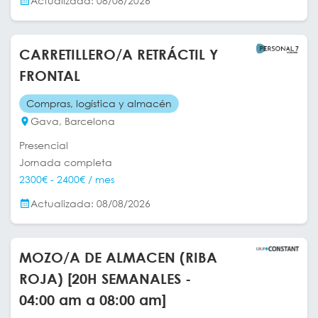
Actualizada: 08/08/2026
CARRETILLERO/A RETRÁCTIL Y
FRONTAL
Compras, logística y almacén
Gava, Barcelona
Presencial
Jornada completa
2300€ - 2400€ / mes
Actualizada: 08/08/2026
MOZO/A DE ALMACEN (RIBA
ROJA) [20H SEMANALES -
04:00 am a 08:00 am]