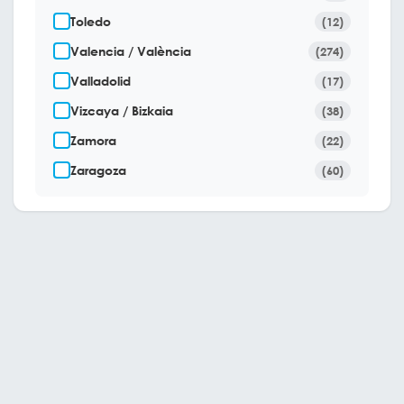
Toledo
(12)
Valencia / València
(274)
Valladolid
(17)
Vizcaya / Bizkaia
(38)
Zamora
(22)
Zaragoza
(60)