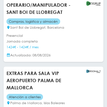
OPERARIO/MANIPULADOR -
SANT BOI DE LLOBREGAT
Compras, logística y almacén
Sant Boi de Llobregat, Barcelona
Presencial
Jornada completa
1424€ - 1424€ / mes
Actualizada: 08/08/2026
EXTRAS PARA SALA VIP
AEROPUERTO PALMA DE
MALLORCA
Atención a clientes
Palma de Mallorca, Islas Baleares