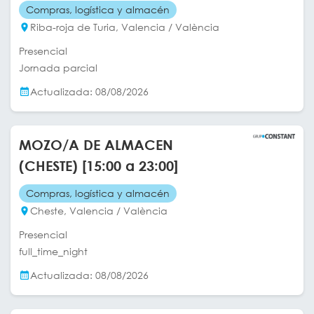
Compras, logística y almacén
Riba-roja de Turia, Valencia / València
Presencial
Jornada parcial
Actualizada: 08/08/2026
MOZO/A DE ALMACEN
(CHESTE) [15:00 a 23:00]
Compras, logística y almacén
Cheste, Valencia / València
Presencial
full_time_night
Actualizada: 08/08/2026