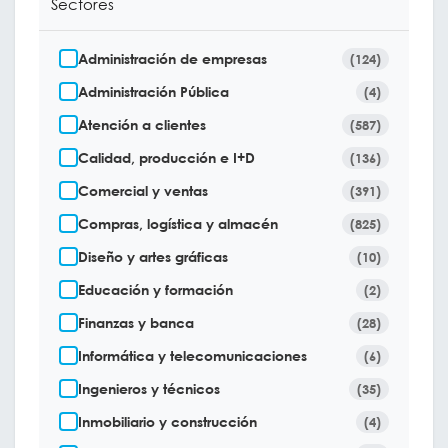
Sectores
Administración de empresas
(124)
Administración Pública
(4)
Atención a clientes
(587)
Calidad, producción e I+D
(136)
Comercial y ventas
(391)
Compras, logística y almacén
(825)
Diseño y artes gráficas
(10)
Educación y formación
(2)
Finanzas y banca
(28)
Informática y telecomunicaciones
(6)
Ingenieros y técnicos
(35)
Inmobiliario y construcción
(4)