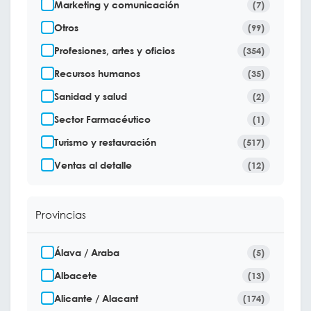
Marketing y comunicación
(7)
Otros
(99)
Profesiones, artes y oficios
(354)
Recursos humanos
(35)
Sanidad y salud
(2)
Sector Farmacéutico
(1)
Turismo y restauración
(517)
Ventas al detalle
(12)
Provincias
Álava / Araba
(5)
Albacete
(13)
Alicante / Alacant
(174)