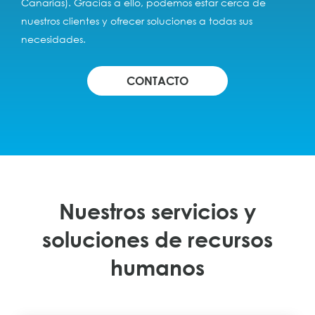
Canarias). Gracias a ello, podemos estar cerca de
nuestros clientes y ofrecer soluciones a todas sus
necesidades.
CONTACTO
Nuestros servicios y
soluciones de recursos
humanos