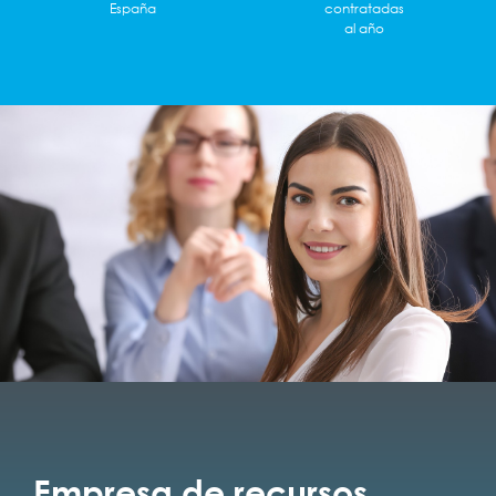
España
contratadas
al año
Empresa de recursos