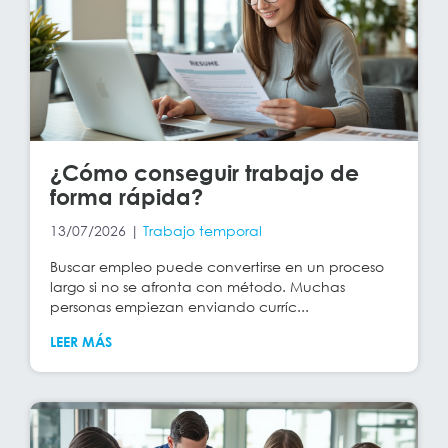
¿Cómo conseguir trabajo de
forma rápida?
13/07/2026 |
Trabajo temporal
Buscar empleo puede convertirse en un proceso
largo si no se afronta con método. Muchas
personas empiezan enviando curríc...
LEER MÁS