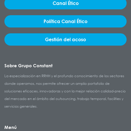
Canal Ético
Política Canal Ético
Gestión del acoso
Sobre Grupo Constant
La especialización en RRHH y el profundo conocimiento de los sectores
donde operamos, nos permite ofrecer un amplio portafolio de
soluciones eficaces, innovadoras y con la mejor relación calidad-precio
del mercado en el ámbito del outsourcing, trabajo temporal, facilities y
servicios generales.
Menú