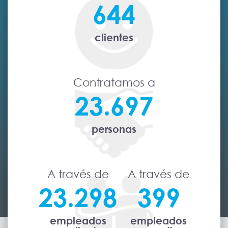
644
clientes
Contratamos a
23.697
personas
A través de
A través de
23.298
399
empleados
empleados