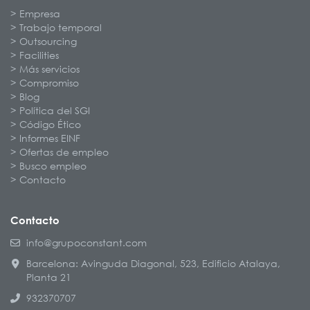
Empresa
Trabajo temporal
Outsourcing
Facilities
Más servicios
Compromiso
Blog
Política del SGI
Código Ético
Informes EINF
Ofertas de empleo
Busco empleo
Contacto
Contacto
info@grupoconstant.com
Barcelona: Avinguda Diagonal, 523, Edificio Atalaya,
Planta 21
932370707