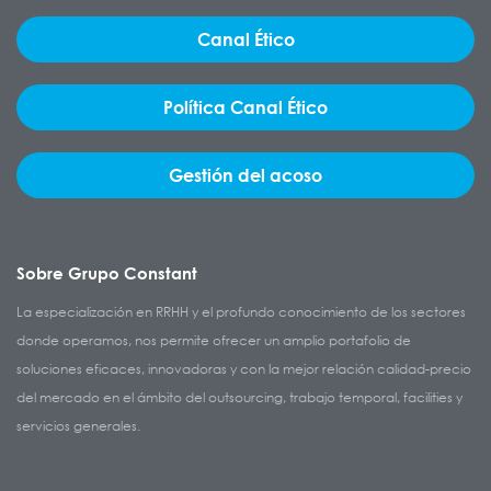
Canal Ético
Política Canal Ético
Gestión del acoso
Sobre Grupo Constant
La especialización en RRHH y el profundo conocimiento de los sectores
donde operamos, nos permite ofrecer un amplio portafolio de
soluciones eficaces, innovadoras y con la mejor relación calidad-precio
del mercado en el ámbito del outsourcing, trabajo temporal, facilities y
servicios generales.