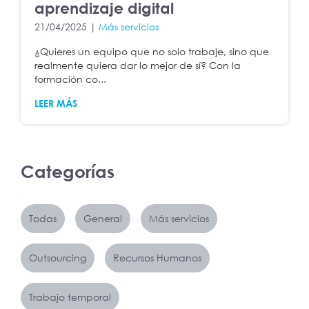
aprendizaje digital
21/04/2025 |
Más servicios
¿Quieres un equipo que no solo trabaje, sino que
realmente quiera dar lo mejor de sí? Con la
formación co...
LEER MÁS
Categorías
Todas
General
Más servicios
Outsourcing
Recursos Humanos
Trabajo temporal