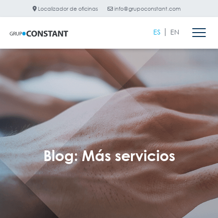
Localizador de oficinas
info@grupoconstant.com
ES
EN
Blog: Más servicios