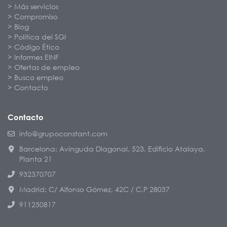
Más servicios
Compromiso
Blog
Política del SGI
Código Ético
Informes EINF
Ofertas de empleo
Busco empleo
Contacto
Contacto
info@grupoconstant.com
Barcelona: Avinguda Diagonal, 523, Edificio Atalaya,
Planta 21
932370707
Madrid: C/ Alfonso Gómez, 42C / C.P 28037
911250817