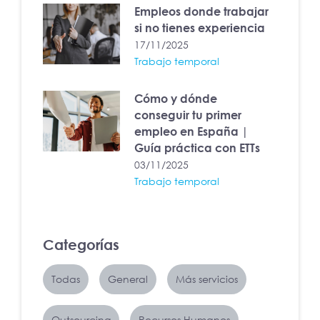
Empleos donde trabajar
si no tienes experiencia
17/11/2025
Trabajo temporal
Cómo y dónde
conseguir tu primer
empleo en España |
Guía práctica con ETTs
03/11/2025
Trabajo temporal
Categorías
Todas
General
Más servicios
Outsourcing
Recursos Humanos