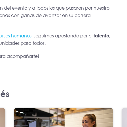
del evento y a todos los que pasaron por nuestro
sonas con ganas de avanzar en su carrera
ecursos humanos
, seguimos apostando por el
talento
,
tunidades para todos.
 para acompañarte!
rés