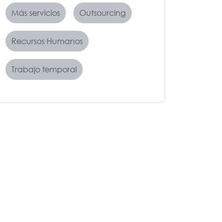
Más servicios
Outsourcing
Recursos Humanos
Trabajo temporal