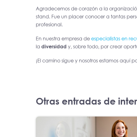
Agradecemos de corazón a la organización 
stand. Fue un placer conocer a tantas per
profesional.
En nuestra empresa de
especialistas en r
la
diversidad
y, sobre todo, por crear opor
¡El camino sigue y nosotros estamos aquí
Otras entradas de inte