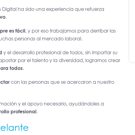
s Digital ha sido una experiencia que refuerza
ivo
.
re es fácil
, y por eso trabajamos para derribar las
muchas personas al mercado laboral.
d
y el desarrollo profesional de todos, sin importar su
postar por el talento y la diversidad, logramos crear
para todos
.
ectar
con las personas que se acercaron a nuestro
rmación y el apoyo necesario, ayudándoles a
llo profesional
.
delante