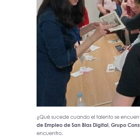
¿Qué sucede cuando el talento se encuentra
de Empleo de San Blas Digital
,
Grupo Cons
encuentro.