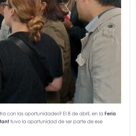
 con las oportunidades? El 8 de abril, en la
Feria
tant
tuvo la oportunidad de ser parte de ese