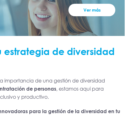
Ver más
u estrategia de diversidad
?
 la importancia de una gestión de diversidad
ontratación de personas
, estamos aquí para
clusivo y productivo.
nnovadoras para la gestión de la diversidad en tu