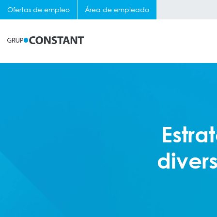
Ofertas de empleo
Área de empleado
Estra
diver