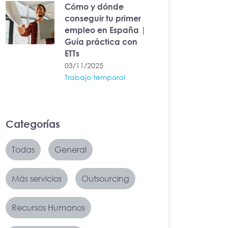
Cómo y dónde
conseguir tu primer
empleo en España |
Guía práctica con
ETTs
03/11/2025
Trabajo temporal
Categorías
Todas
General
Más servicios
Outsourcing
Recursos Humanos