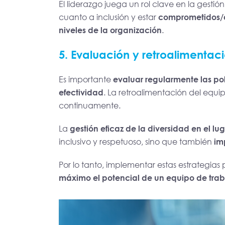
El liderazgo juega un rol clave en la gesti
cuanto a inclusión y estar
comprometidos/as
niveles de la organización
.
5. Evaluación y retroalimentac
Es importante
evaluar regularmente las pol
efectividad
. La retroalimentación del equ
continuamente.
La
gestión eficaz de la diversidad en el lu
inclusivo y respetuoso, sino que también
im
Por lo tanto, implementar estas estrategia
máximo el potencial de un equipo de trab