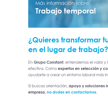
Más información sobre
Trabajo temporal
¿Quieres transformar t
en el lugar de trabajo
En
Grupo Constant
, entendemos el valor y
efectiva. Como
expertos en selección y c
ayudarte a crear un entorno laboral más in
Si buscas orientación,
apoyo y soluciones i
empresa,
no dudes en contactarnos
.