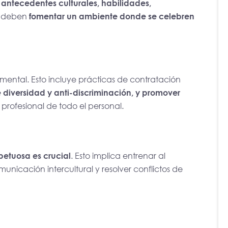
s antecedentes culturales, habilidades,
s deben
fomentar un ambiente donde se celebren
amental. Esto incluye prácticas de contratación
 diversidad y anti-discriminación, y promover
profesional de todo el personal.
petuosa es crucial
. Esto implica entrenar al
unicación intercultural y resolver conflictos de