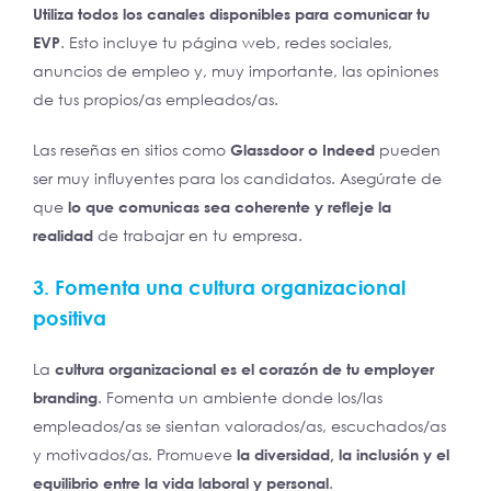
Utiliza todos los canales disponibles para comunicar tu
EVP
. Esto incluye tu página web, redes sociales,
anuncios de empleo y, muy importante, las opiniones
de tus propios/as empleados/as.
Las reseñas en sitios como
Glassdoor o Indeed
pueden
ser muy influyentes para los candidatos. Asegúrate de
que
lo que comunicas sea coherente y refleje la
realidad
de trabajar en tu empresa.
3. Fomenta una cultura organizacional
positiva
La
cultura organizacional es el corazón de tu employer
branding
. Fomenta un ambiente donde los/las
empleados/as se sientan valorados/as, escuchados/as
y motivados/as. Promueve
la diversidad, la inclusión y el
equilibrio entre la vida laboral y personal
.