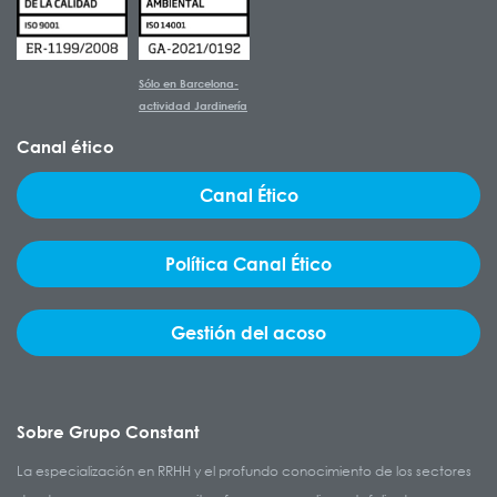
Sólo en Barcelona-
actividad Jardinería
Canal ético
Canal Ético
Política Canal Ético
Gestión del acoso
Sobre Grupo Constant
La especialización en RRHH y el profundo conocimiento de los sectores