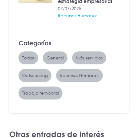
estrategia empresarial
07/07/2025
Recursos Humanos
Categorías
Todas
General
Más servicios
Outsourcing
Recursos Humanos
Trabajo temporal
Otras entradas de interés