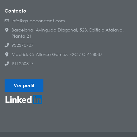
Contacto
info@grupoconstant.com
Barcelona: Avinguda Diagonal, 523, Edificio Atalaya,
Planta 21
932370707
Madrid: C/ Alfonso Gómez, 42C / C.P 28037
911250817
Ver perfil