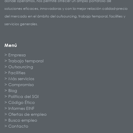
donde operamos, nos permite ofrecer un amplio portafolio de
soluciones eficaces, innovadoras y con la mejor relación calidad-precio
del mercado en el ámbito del outsourcing, trabajo temporal, facilities y
servicios generales.
Menú
Empresa
Trabajo temporal
Outsourcing
Facilities
Más servicios
Compromiso
Blog
Política del SGI
Código Ético
Informes EINF
Ofertas de empleo
Busco empleo
Contacto