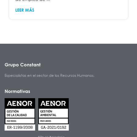
LEER MÁS
Grupo Constant
Especialistas en el sector de los Recursos Humanos.
Normativas
Sólo en Barcelona-