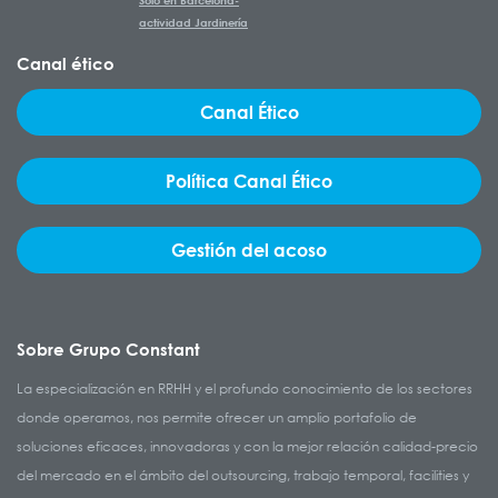
actividad Jardinería
Canal ético
Canal Ético
Política Canal Ético
Gestión del acoso
Sobre Grupo Constant
La especialización en RRHH y el profundo conocimiento de los sectores
donde operamos, nos permite ofrecer un amplio portafolio de
soluciones eficaces, innovadoras y con la mejor relación calidad-precio
del mercado en el ámbito del outsourcing, trabajo temporal, facilities y