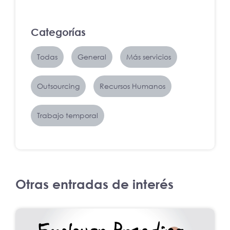
Categorías
Todas
General
Más servicios
Outsourcing
Recursos Humanos
Trabajo temporal
Otras entradas de interés