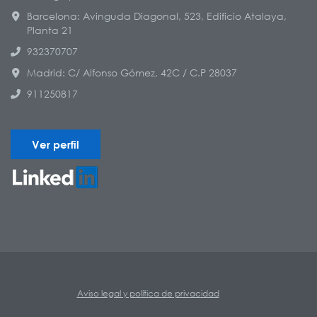
Barcelona: Avinguda Diagonal, 523, Edificio Atalaya,
Planta 21
932370707
Madrid: C/ Alfonso Gómez, 42C / C.P 28037
911250817
Ver perfil
Aviso legal y política de privacidad