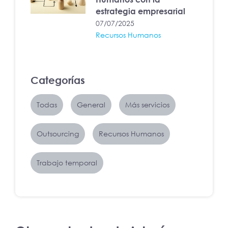
estrategia empresarial
07/07/2025
Recursos Humanos
Categorías
Todas
General
Más servicios
Outsourcing
Recursos Humanos
Trabajo temporal