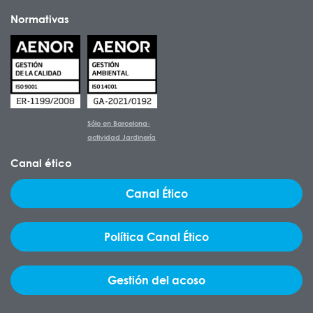
Normativas
Sólo en Barcelona-
actividad Jardinería
Canal ético
Canal Ético
Política Canal Ético
Gestión del acoso