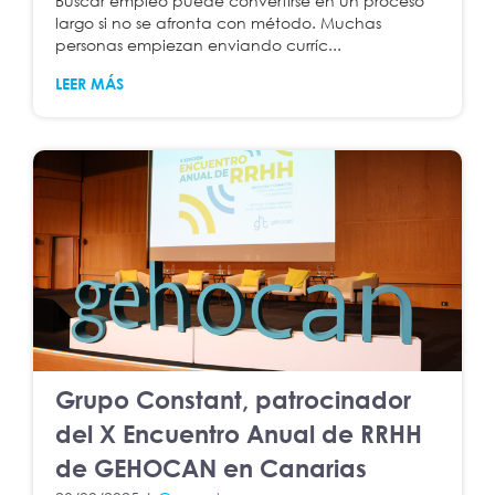
Buscar empleo puede convertirse en un proceso
largo si no se afronta con método. Muchas
personas empiezan enviando curríc...
LEER MÁS
Grupo Constant, patrocinador
del X Encuentro Anual de RRHH
de GEHOCAN en Canarias