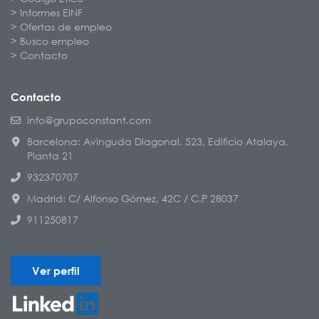
Informes EINF
Ofertas de empleo
Busco empleo
Contacto
Contacto
info@grupoconstant.com
Barcelona: Avinguda Diagonal, 523, Edificio Atalaya,
Planta 21
932370707
Madrid: C/ Alfonso Gómez, 42C / C.P 28037
911250817
Ver perfil