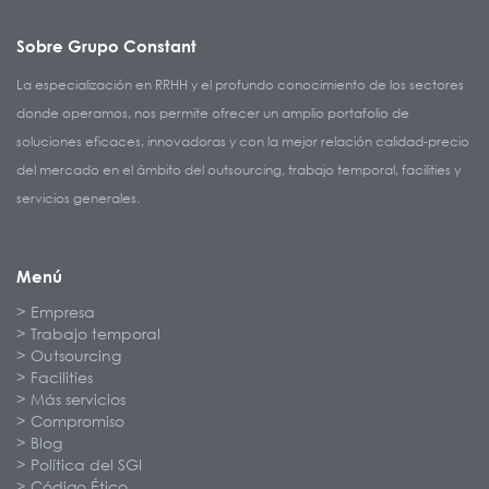
Sobre Grupo Constant
La especialización en RRHH y el profundo conocimiento de los sectores
donde operamos, nos permite ofrecer un amplio portafolio de
soluciones eficaces, innovadoras y con la mejor relación calidad-precio
del mercado en el ámbito del outsourcing, trabajo temporal, facilities y
servicios generales.
Menú
Empresa
Trabajo temporal
Outsourcing
Facilities
Más servicios
Compromiso
Blog
Política del SGI
Código Ético